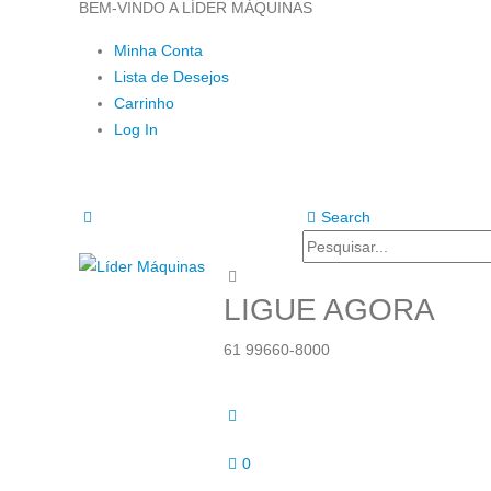
BEM-VINDO A LÍDER MÁQUINAS
Minha Conta
Lista de Desejos
Carrinho
Log In
Search
LIGUE AGORA
61 99660-8000
0