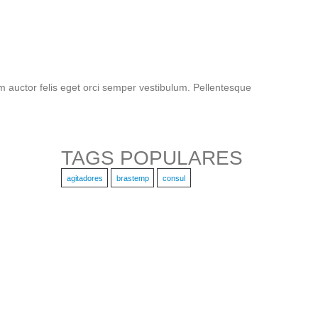
um auctor felis eget orci semper vestibulum. Pellentesque
TAGS POPULARES
agitadores
brastemp
consul